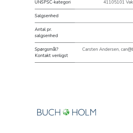
UNSPSC-kategori
41105101 Vaku
Salgsenhed
Antal pr.
salgsenhed
Spørgsmål?
Carsten Andersen, can@
Kontakt venligst