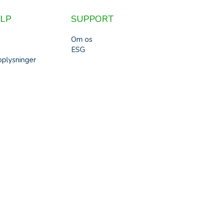
LP
SUPPORT
Om os
ESG
plysninger