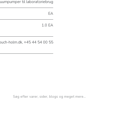
umpumper til laboratoriebrug
EA
1.0 EA
buch-holm.dk, +45 44 54 00 55