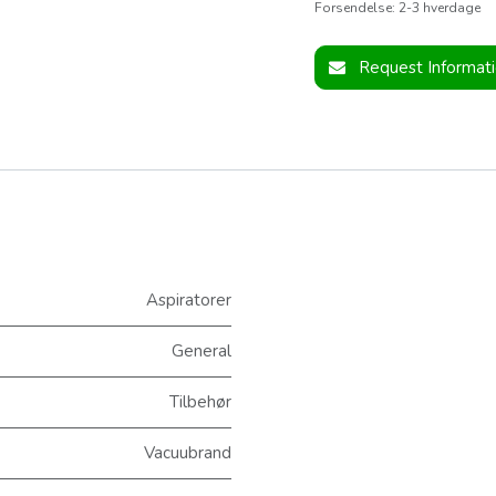
Forsendelse: 2-3 hverdage
Request Informat
Aspiratorer
General
Tilbehør
Vacuubrand