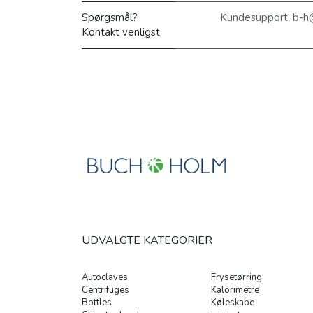
Spørgsmål?
Kundesupport, b-h
Kontakt venligst
UDVALGTE KATEGORIER
Autoclaves
Frysetørring
Centrifuges
Kalorimetre
Bottles
Køleskabe