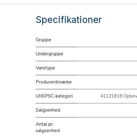
Specifikationer
Gruppe
Undergruppe
Varetype
Producentmærke
UNSPSC-kategori
41121818 Opbevar
Salgsenhed
Antal pr.
salgsenhed