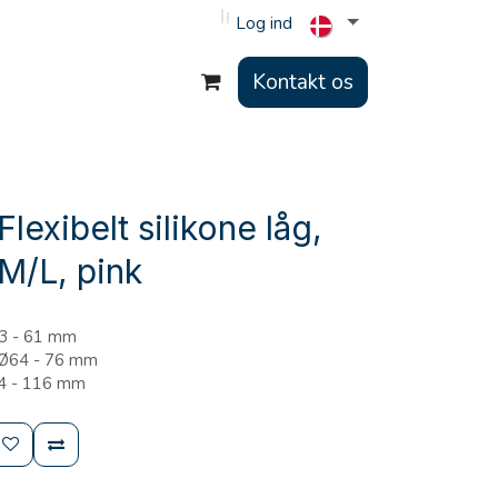
Log ind
Kontakt os
lexibelt silikone låg,
M/L, pink
43 - 61 mm
 Ø64 - 76 mm
84 - 116 mm