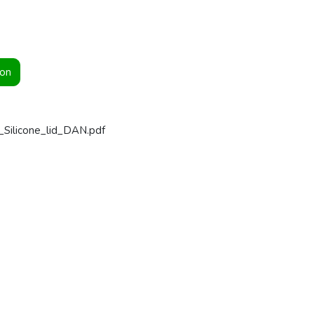
ion
Silicone_lid_DAN.pdf