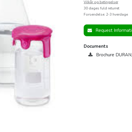
Vilkår og betingelser
30 dages fuld returret
Forsendelse: 2-3 hverdage
Request Informat
Documents
Brochure DURAN_