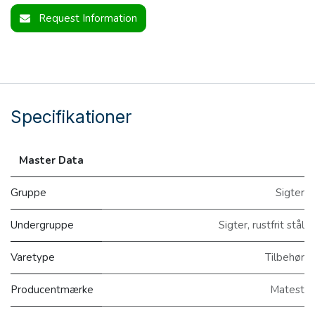
Request Information
Specifikationer
Master Data
Gruppe
Sigter
Undergruppe
Sigter, rustfrit stål
Varetype
Tilbehør
Producentmærke
Matest