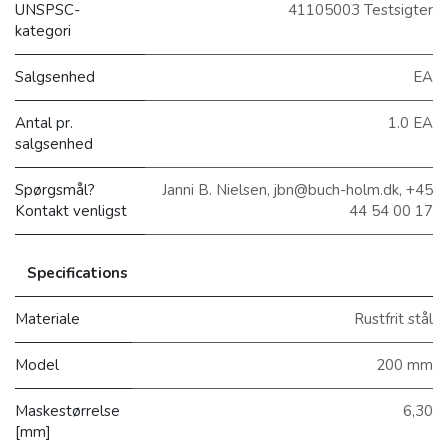
UNSPSC-
41105003 Testsigter
kategori
Salgsenhed
EA
Antal pr.
1.0 EA
salgsenhed
Spørgsmål?
Janni B. Nielsen, jbn@buch-holm.dk, +45
Kontakt venligst
44 54 00 17
Specifications
Materiale
Rustfrit stål
Model
200 mm
Maskestørrelse
6,30
[mm]