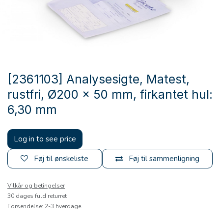
[2361103] Analysesigte, Matest,
rustfri, Ø200 x 50 mm, firkantet hul:
6,30 mm
Log in to see price
Føj til ønskeliste
Føj til sammenligning
Vilkår og betingelser
30 dages fuld returret
Forsendelse: 2-3 hverdage