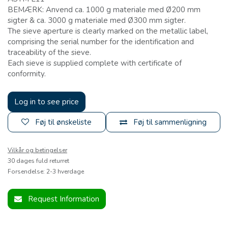
BEMÆRK: Anvend ca. 1000 g materiale med Ø200 mm
sigter & ca. 3000 g materiale med Ø300 mm sigter.
The sieve aperture is clearly marked on the metallic label,
comprising the serial number for the identification and
traceability of the sieve.
Each sieve is supplied complete with certificate of
conformity.
Log in to see price
Føj til ønskeliste
Føj til sammenligning
Vilkår og betingelser
30 dages fuld returret
Forsendelse: 2-3 hverdage
Request Information