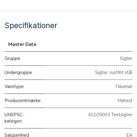
Specifikationer
Master Data
Gruppe
Sigter
Undergruppe
Sigter, rustfrit stål
Varetype
Tilbehør
Producentmærke
Matest
UNSPSC-
41105003 Testsigter
kategori
Salgsenhed
EA