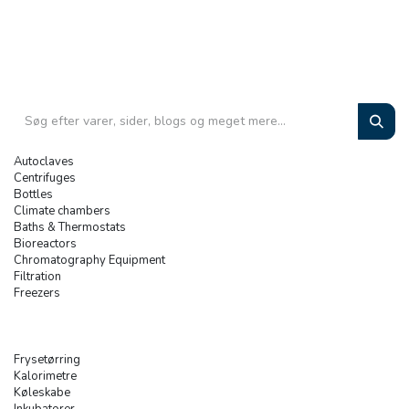
Autoclaves
Centrifuges
Bottles
Climate chambers
Baths & Thermostats
Bioreactors
Chromatography Equipment
Filtration
Freezers
Frysetørring
Kalorimetre
Køleskabe
Inkubatorer