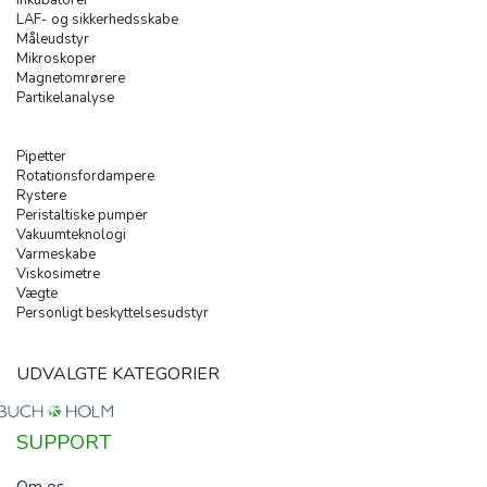
LAF- og sikkerhedsskabe
Måleudstyr
Mikroskoper
Magnetomrørere
Partikelanalyse
Pipetter
Rotationsfordampere
Rystere
Peristaltiske pumper
Vakuumteknologi
Varmeskabe
Viskosimetre
Vægte
Personligt beskyttelsesudstyr
UDVALGTE KATEGORIER
SUPPORT