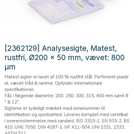
[2362129] Analysesigte, Matest,
rustfri, Ø200 x 50 mm, vævet: 800
µm
Matest sigter er lavet af 100 % rustfrit stål: Perforeret plade
el. vævet tråd & ramme. Opfylder internationale
specifikationer.
Fås i følgende diametre: 200, 250, 300, 315, 400 mm samt 8
" & 12".
Sigterne er tydeligt mærket med serienummer til
identifikation og sporbarhed. Leveres komplet med certifikat
i overensstemmelse med sandard. ISO 3310-1, EN 933-2, BS
410, UNE 7050, DIN 4187-1, NF X11-504, UNI 2331, 2333,
ASTM E11