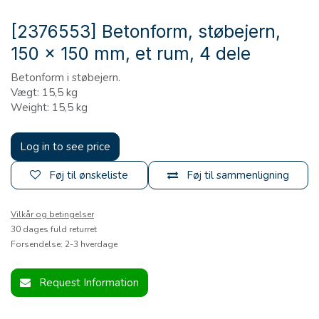
[2376553] Betonform, støbejern,
150 x 150 mm, et rum, 4 dele
Betonform i støbejern.
Vægt: 15,5 kg
Weight: 15,5 kg
Log in to see price
Føj til ønskeliste
Føj til sammenligning
Vilkår og betingelser
30 dages fuld returret
Forsendelse: 2-3 hverdage
Request Information