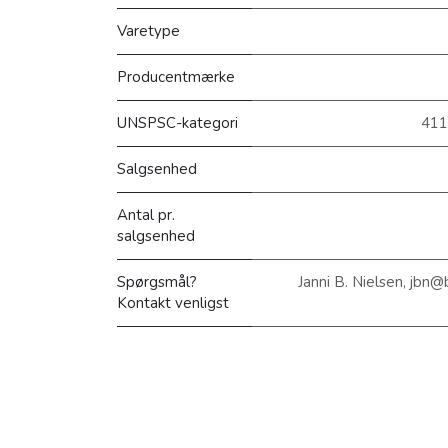
Varetype
Producentmærke
UNSPSC-kategori
411
Salgsenhed
Antal pr.
salgsenhed
Spørgsmål?
Janni B. Nielsen, jbn
Kontakt venligst