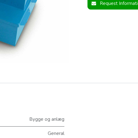
Request Informat
Bygge og anlæg
General