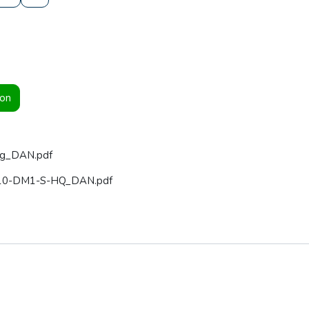
ion
og_DAN.pdf
10-DM1-S-HQ_DAN.pdf