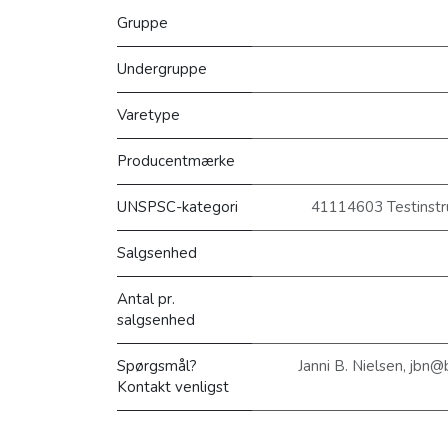
Gruppe
Undergruppe
Varetype
Producentmærke
UNSPSC-kategori
41114603 Testinstru
Salgsenhed
Antal pr.
salgsenhed
Spørgsmål?
Janni B. Nielsen, jbn
Kontakt venligst