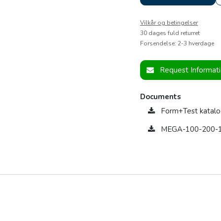
Vilkår og betingelser
30 dages fuld returret
Forsendelse: 2-3 hverdage
Request Informat
Documents
Form+Test katal
MEGA-100-200-