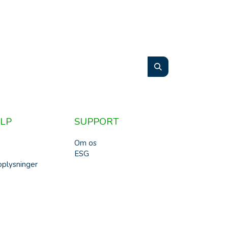
LP
SUPPORT
Om os
ESG
plysninger