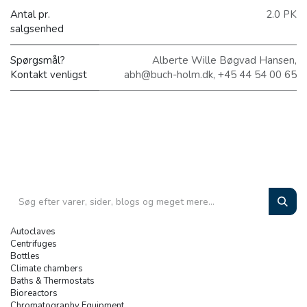
Antal pr.
2.0 PK
salgsenhed
Spørgsmål?
Alberte Wille Bøgvad Hansen,
Kontakt venligst
abh@buch-holm.dk, +45 44 54 00 65
Autoclaves
Centrifuges
Bottles
Climate chambers
Baths & Thermostats
Bioreactors
Chromatography Equipment