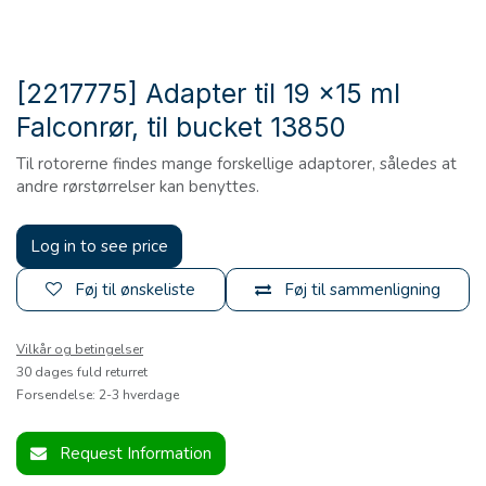
[2217775] Adapter til 19 x15 ml
Falconrør, til bucket 13850
Til rotorerne findes mange forskellige adaptorer, således at
andre rørstørrelser kan benyttes.
Log in to see price
Føj til ønskeliste
Føj til sammenligning
Vilkår og betingelser
30 dages fuld returret
Forsendelse: 2-3 hverdage
Request Information