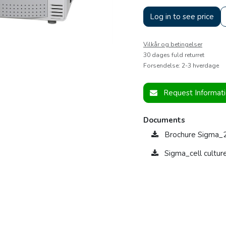
Log in to see price
Vilkår og betingelser
30 dages fuld returret
Forsendelse: 2-3 hverdage
Request Informat
Documents
Brochure Sigma
Sigma_cell cultu