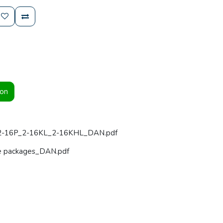
ion
_2-16P_2-16KL_2-16KHL_DAN.pdf
re packages_DAN.pdf