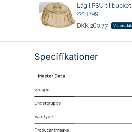
Låg i PSU til bucket
2213299
DKK
260,77
Vis produk
Specifikationer
Master Data
Gruppe
Undergruppe
Varetype
Producentmærke