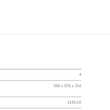
4
550 x 570 x 310
21913.0