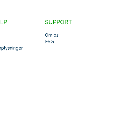
LP
SUPPORT
Om os
ESG
plysninger