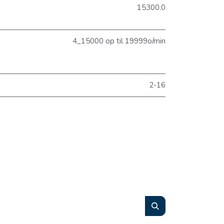
15300.0
4_15000 op til 19999o/min
2-16