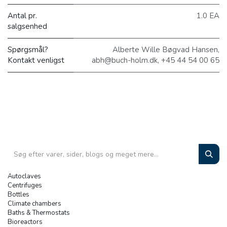
Antal pr.
1.0 EA
salgsenhed
Spørgsmål?
Alberte Wille Bøgvad Hansen,
Kontakt venligst
abh@buch-holm.dk, +45 44 54 00 65
Autoclaves
Centrifuges
Bottles
Climate chambers
Baths & Thermostats
Bioreactors