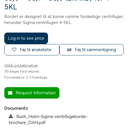
5KL
Bordet er designet til at kunne rumme forskellige centrifuger,
herunder Sigma centrifugen 4-5KL.
Log in to see price
Føj til ønskeliste
Føj til sammenligning
Vilkår og betingelser
30 dages fuld returret
Forsendelse: 2-3 hverdage
Request Information
Documents
Buch_Holm-Sigma-centrifugeborde-
brochure_DAN.pdf