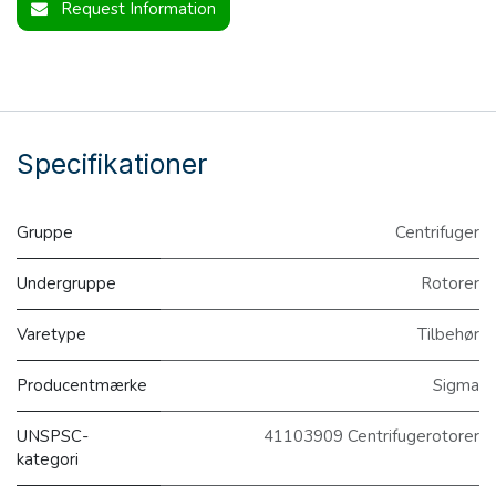
Request Information
Specifikationer
Gruppe
Centrifuger
Undergruppe
Rotorer
Varetype
Tilbehør
Producentmærke
Sigma
UNSPSC-
41103909 Centrifugerotorer
kategori