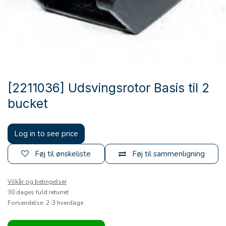
[2211036] Udsvingsrotor Basis til 2
bucket
Log in to see price
Føj til ønskeliste
Føj til sammenligning
Vilkår og betingelser
30 dages fuld returret
Forsendelse: 2-3 hverdage