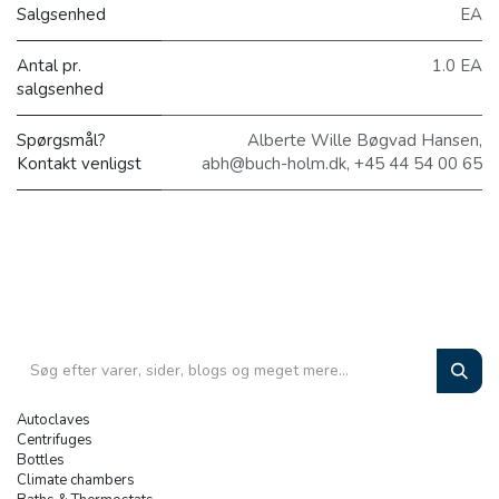
Salgsenhed
EA
Antal pr.
1.0 EA
salgsenhed
Spørgsmål?
Alberte Wille Bøgvad Hansen,
Kontakt venligst
abh@buch-holm.dk, +45 44 54 00 65
Autoclaves
Centrifuges
Bottles
Climate chambers