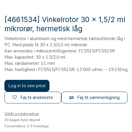
[4661534] Vinkelrotor 30 x 1,5/2 ml
mikrorør, hermetisk låg
Vinkelrotor i aluminium og med hermetisk tætsluttende låg i
PC. Med plads til 30 x 1,5/2,0 ml mikrorør.
Kan anvendes i mikrocentrifugerene: FC5515/FC5515R
Max. kapacitet: 30 x 1,5/2,0 ml
Max. rørdiameter: 11 mm
Max. hastighed i FC5515/FC5515R: 13.500 o/min. ~ 19.150xg
Log in to see price
Føj til ønskeliste
Føj til sammenligning
Vilkår og betingelser
30 dages fuld returret
Forsendelse: 2-3 hverdage