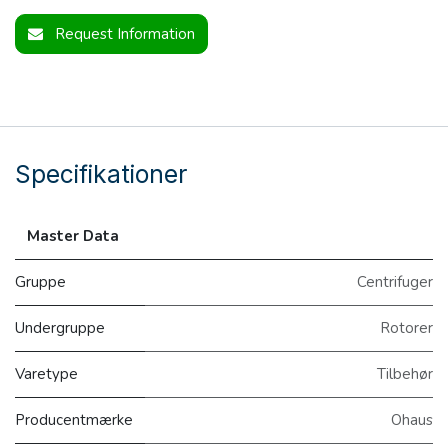
Request Information
Specifikationer
Master Data
Gruppe
Centrifuger
Undergruppe
Rotorer
Varetype
Tilbehør
Producentmærke
Ohaus