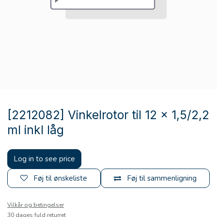
[2212082] Vinkelrotor til 12 x 1,5/2,2
ml inkl låg
Log in to see price
Føj til ønskeliste
Føj til sammenligning
Vilkår og betingelser
30 dages fuld returret