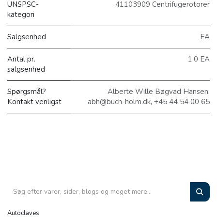
UNSPSC-
41103909 Centrifugerotorer
kategori
Salgsenhed
EA
Antal pr.
1.0 EA
salgsenhed
Spørgsmål?
Alberte Wille Bøgvad Hansen,
Kontakt venligst
abh@buch-holm.dk, +45 44 54 00 65
Autoclaves