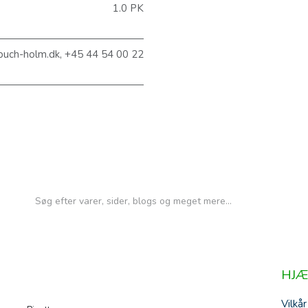
1.0 PK
@buch-holm.dk, +45 44 54 00 22
HJÆ
Vilkår