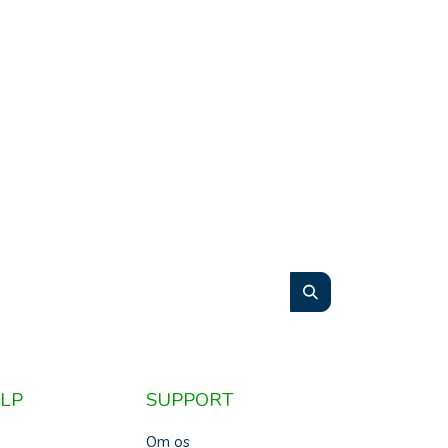
LP
SUPPORT
Om os