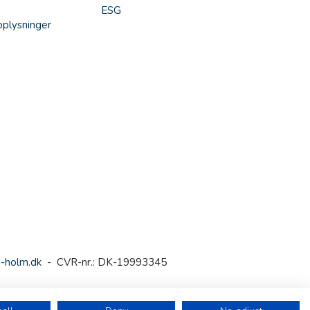
ESG
plysninger
-holm.dk
- CVR-nr.: DK-19993345