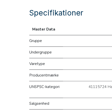
Specifikationer
Master Data
Gruppe
Undergruppe
Varetype
Producentmærke
UNSPSC-kategori
41115724 Hætt
Salgsenhed