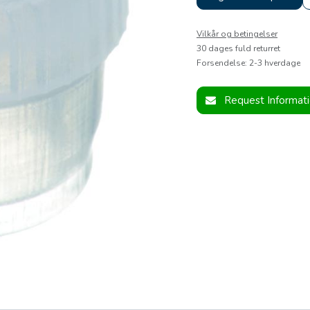
Vilkår og betingelser
30 dages fuld returret
Forsendelse: 2-3 hverdage
Request Informat