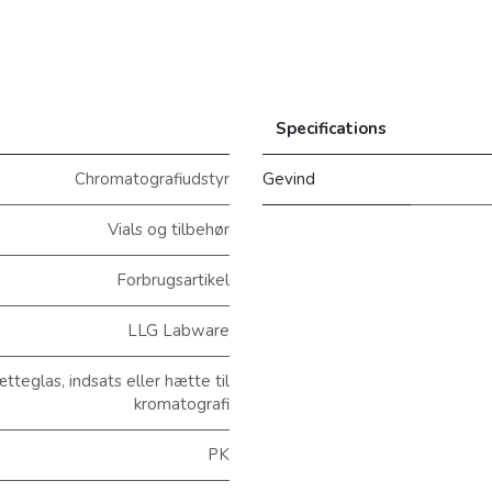
Specifications
Chromatografiudstyr
Gevind
Vials og tilbehør
Forbrugsartikel
LLG Labware
eglas, indsats eller hætte til
kromatografi
PK