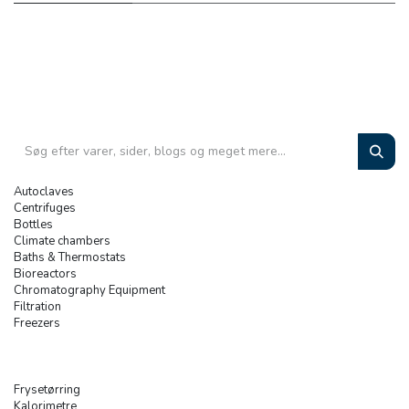
Autoclaves
Centrifuges
Bottles
Climate chambers
Baths & Thermostats
Bioreactors
Chromatography Equipment
Filtration
Freezers
Frysetørring
Kalorimetre