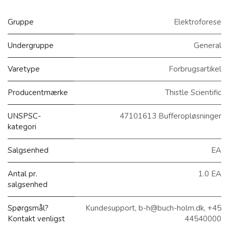
Gruppe
Elektroforese
Undergruppe
General
Varetype
Forbrugsartikel
Producentmærke
Thistle Scientific
UNSPSC-
47101613 Bufferopløsninger
kategori
Salgsenhed
EA
Antal pr.
1.0 EA
salgsenhed
Spørgsmål?
Kundesupport, b-h@buch-holm.dk, +45
Kontakt venligst
44540000