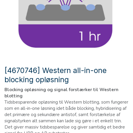
[4670746] Western all-in-one
blocking opløsning
Blocking opløsning og signal forstærker til Western
blotting
Tidsbesparende opløsning til Western blotting, som fungerer
som en all-in-one løsning idet både blocking, hybridisering af
det primære og sekundære antistof, samt forstærkelse af
signalstyrken alt sammen kan lade sig gøre i et enkelt trin.
Det giver massiv tidsbesparelse og giver samtidig et bedre