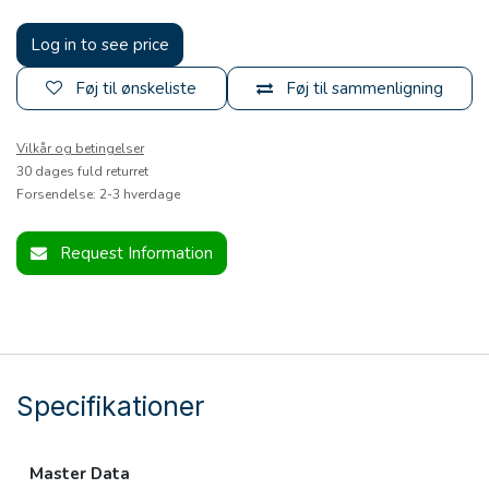
Log in to see price
Føj til ønskeliste
Føj til sammenligning
Vilkår og betingelser
30 dages fuld returret
Forsendelse: 2-3 hverdage
Request Information
Specifikationer
Master Data