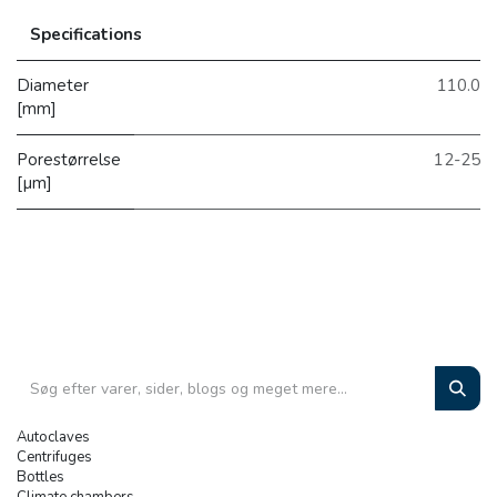
Specifications
Diameter
110.0
[mm]
Porestørrelse
12-25
[µm]
Autoclaves
Centrifuges
Bottles