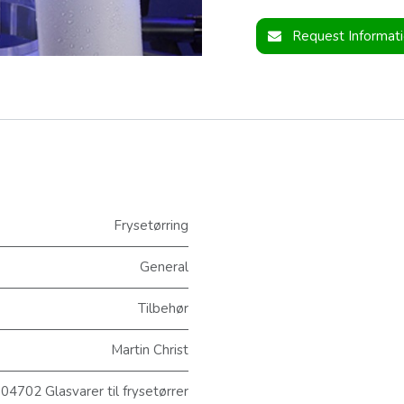
Request Informat
Frysetørring
General
Tilbehør
Martin Christ
04702 Glasvarer til frysetørrer