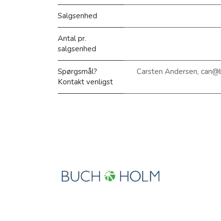
Salgsenhed
Antal pr.
salgsenhed
Spørgsmål?
Carsten Andersen, can@
Kontakt venligst