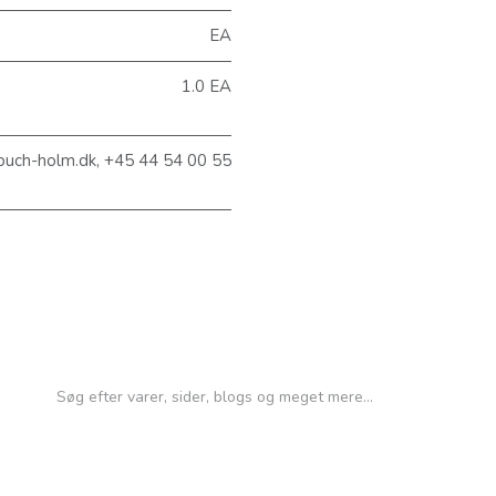
EA
1.0 EA
buch-holm.dk, +45 44 54 00 55