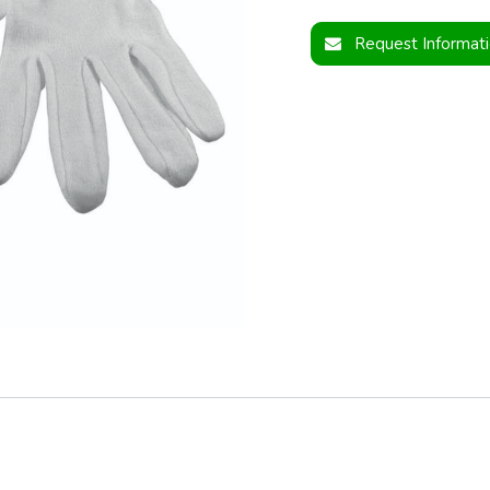
Request Informat