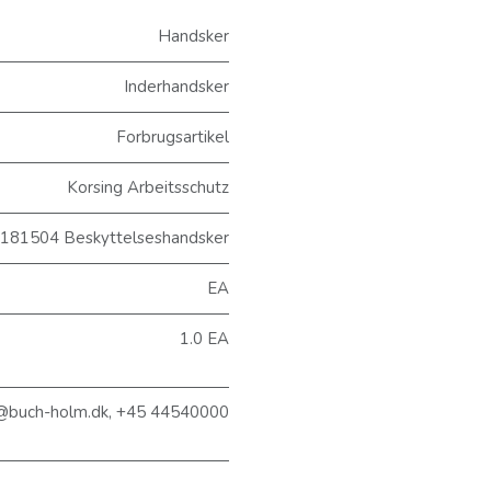
Handsker
Inderhandsker
Forbrugsartikel
Korsing Arbeitsschutz
181504 Beskyttelseshandsker
EA
1.0 EA
@buch-holm.dk, +45 44540000