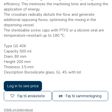
efficiency. This minimizes the machining time and reducing the
application of energy.
The crossbars radically disturb the flow and generate
additional opposing flows, optimizing the mixing in the
dispensing vessel.
The sterilisable screw caps with PTFE or a silicone seal are
temperature-resistant up to 180 °C.
Type GS 40K
Capacity 500 ml
Diam. 80 mm
Height 200 mm
Thickness 3.5 mm
Description Borosilicate glass, GL 45, with lid
Log in to see price
Føj til ønskeliste
Føj til sammenligning
Vilkår og betingelser