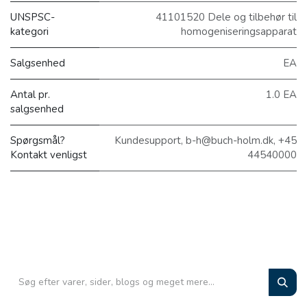
UNSPSC-
41101520 Dele og tilbehør til
kategori
homogeniseringsapparat
Salgsenhed
EA
Antal pr.
1.0 EA
salgsenhed
Spørgsmål?
Kundesupport, b-h@buch-holm.dk, +45
Kontakt venligst
44540000