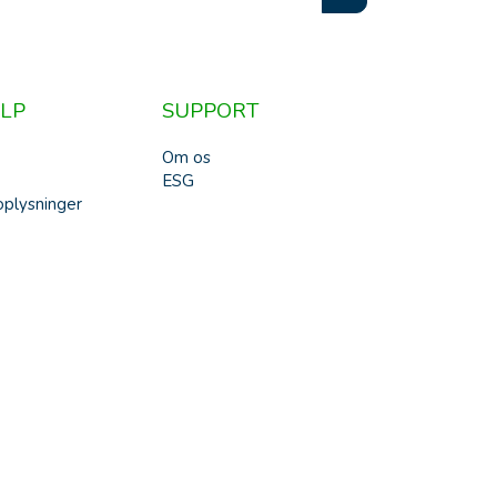
LP
SUPPORT
Om os
ESG
plysninger