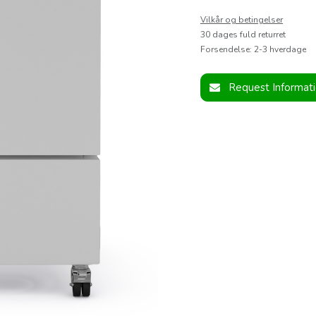
Vilkår og betingelser
30 dages fuld returret
Forsendelse: 2-3 hverdage
Request Informat