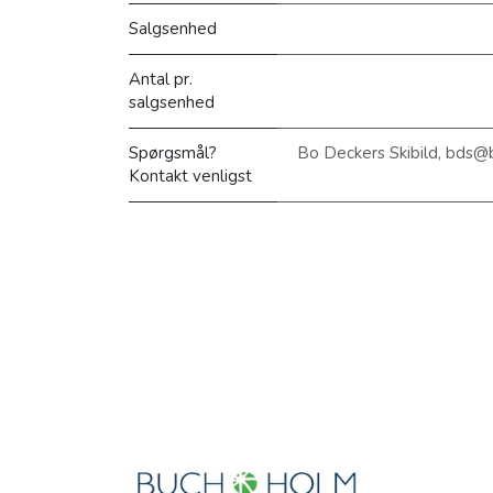
Salgsenhed
Antal pr.
salgsenhed
Spørgsmål?
Bo Deckers Skibild, bds@
Kontakt venligst