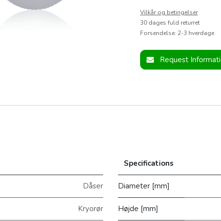
Vilkår og betingelser
30 dages fuld returret
Forsendelse: 2-3 hverdage
Request Informat
Specifications
Dåser
Diameter [mm]
Kryorør
Højde [mm]