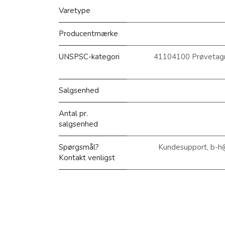
Varetype
Producentmærke
UNSPSC-kategori
41104100 Prøvetagni
Salgsenhed
Antal pr.
salgsenhed
Spørgsmål?
Kundesupport, b-h
Kontakt venligst