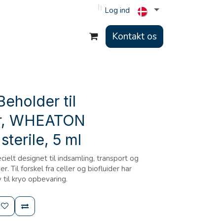
Log ind
Kontakt os
eholder til
r, WHEATON
sterile, 5 ml
ielt designet til indsamling, transport og
 Til forskel fra celler og biofluider har
 til kryo opbevaring.