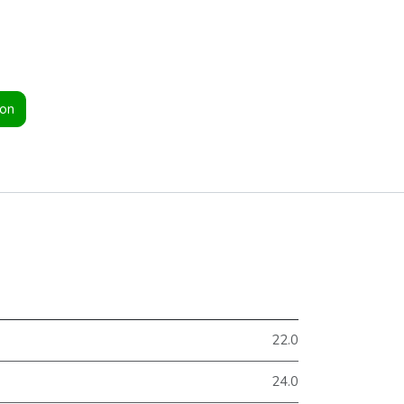
ion
22.0
24.0