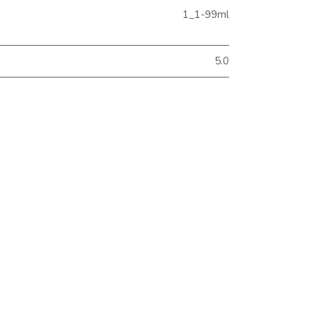
1_1-99ml
5.0