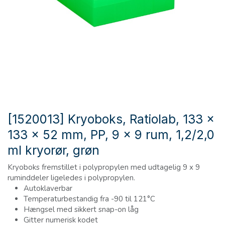
[1520013] Kryoboks, Ratiolab, 133 x
133 x 52 mm, PP, 9 x 9 rum, 1,2/2,0
ml kryorør, grøn
Kryoboks fremstillet i polypropylen med udtagelig 9 x 9
ruminddeler ligeledes i polypropylen.
Autoklaverbar
Temperaturbestandig fra -90 til 121°C
Hængsel med sikkert snap-on låg
Gitter numerisk kodet