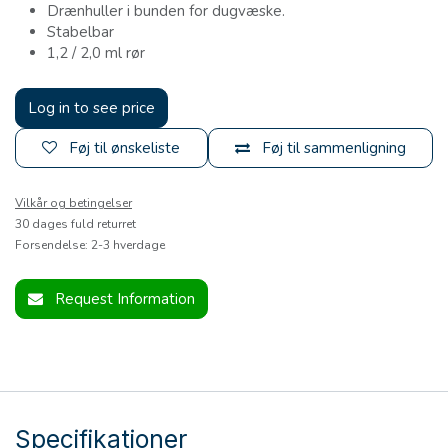
Drænhuller i bunden for dugvæske.
Stabelbar
1,2 / 2,0 ml rør
Log in to see price
Føj til ønskeliste
Føj til sammenligning
Vilkår og betingelser
30 dages fuld returret
Forsendelse: 2-3 hverdage
Request Information
Specifikationer