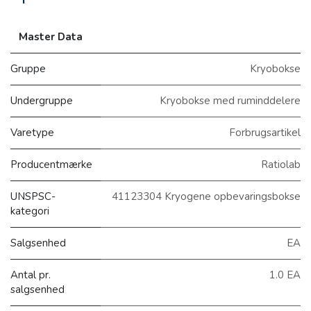
Master Data
Gruppe
Kryobokse
Undergruppe
Kryobokse med ruminddelere
Varetype
Forbrugsartikel
Producentmærke
Ratiolab
UNSPSC-
41123304 Kryogene opbevaringsbokse
kategori
Salgsenhed
EA
Antal pr.
1.0 EA
salgsenhed