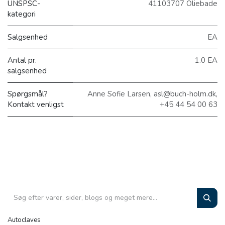
UNSPSC-
41103707 Oliebade
kategori
Salgsenhed
EA
Antal pr.
1.0 EA
salgsenhed
Spørgsmål?
Anne Sofie Larsen, asl@buch-holm.dk,
Kontakt venligst
+45 44 54 00 63
Autoclaves