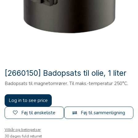
[2660150] Badopsats til olie, 1 liter
Badopsats til magnetomrører. Til maks.-temperatur 250°C.
Log in to see price
Føj til ønskeliste
Føj til sammenligning
Vilkår og betingelser
30 dages fuld returret