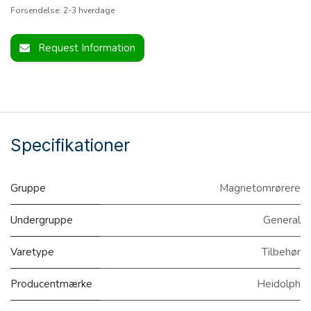
Forsendelse: 2-3 hverdage
Request Information
Specifikationer
Gruppe
Magnetomrørere
Undergruppe
General
Varetype
Tilbehør
Producentmærke
Heidolph