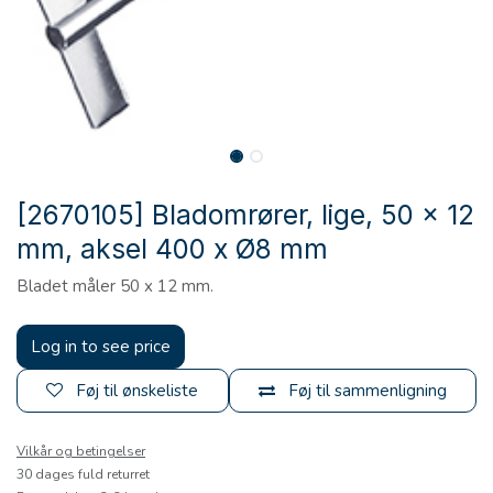
[2670105] Bladomrører, lige, 50 x 12
mm, aksel 400 x Ø8 mm
Bladet måler 50 x 12 mm.
Log in to see price
Føj til ønskeliste
Føj til sammenligning
Vilkår og betingelser
30 dages fuld returret