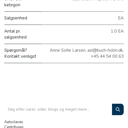
kategori
Salgsenhed
EA
Antal pr.
1.0 EA
salgsenhed
Spørgsmål?
Anne Sofie Larsen, asl@buch-holm.dk,
Kontakt venligst
+45 44 54 00 63
Autoclaves
Centrifuges