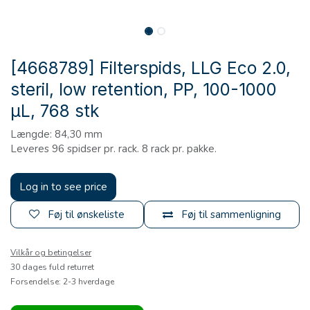
[4668789] Filterspids, LLG Eco 2.0,
steril, low retention, PP, 100-1000
µL, 768 stk
Længde: 84,30 mm
Leveres 96 spidser pr. rack. 8 rack pr. pakke.
Log in to see price
Føj til ønskeliste
Føj til sammenligning
Vilkår og betingelser
30 dages fuld returret
Forsendelse: 2-3 hverdage