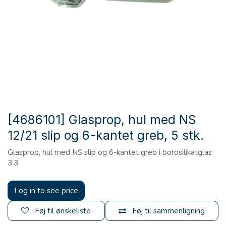
[4686101] Glasprop, hul med NS
12/21 slip og 6-kantet greb, 5 stk.
Glasprop, hul med NS slip og 6-kantet greb i borosilikatglas
3.3
Log in to see price
Føj til ønskeliste
Føj til sammenligning