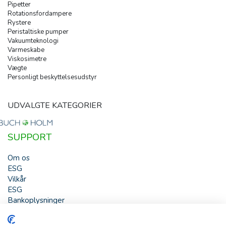
Pipetter
Rotationsfordampere
Rystere
Peristaltiske pumper
Vakuumteknologi
Varmeskabe
Viskosimetre
Vægte
Personligt beskyttelsesudstyr
UDVALGTE KATEGORIER
SUPPORT
Om os
ESG
Vilkår
ESG
Bankoplysninger
HJÆLP