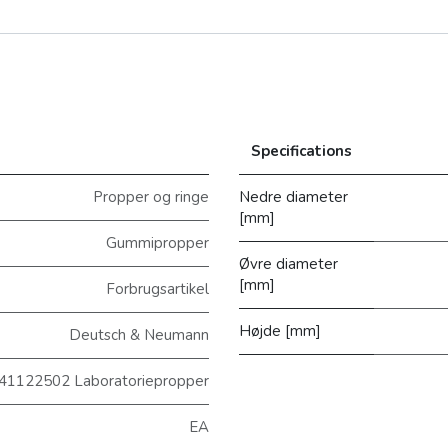
Specifications
Propper og ringe
Nedre diameter
[mm]
Gummipropper
Øvre diameter
[mm]
Forbrugsartikel
Højde [mm]
Deutsch & Neumann
41122502 Laboratoriepropper
EA