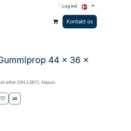
Log ind
Kontakt os
Gummiprop 44 x 36 x
et efter DIN 12871. Massiv.