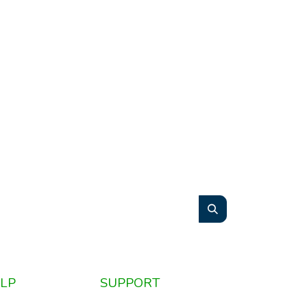
LP
SUPPORT