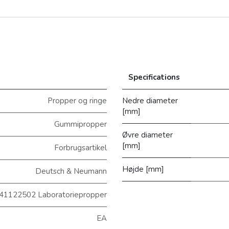
Specifications
Propper og ringe
Nedre diameter
[mm]
Gummipropper
Øvre diameter
[mm]
Forbrugsartikel
Højde [mm]
Deutsch & Neumann
41122502 Laboratoriepropper
EA