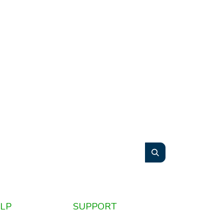
LP
SUPPORT