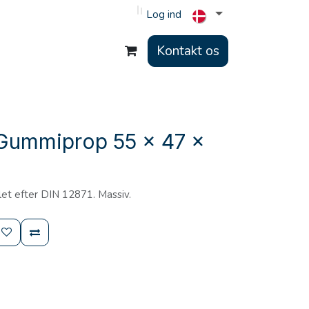
Log ind
Kontakt os
Gummiprop 55 x 47 x
et efter DIN 12871. Massiv.