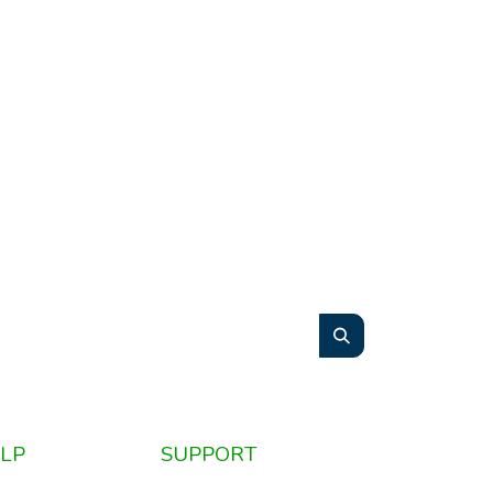
LP
SUPPORT