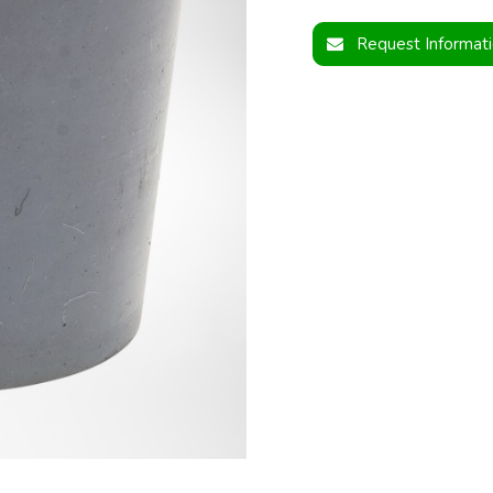
Request Informat