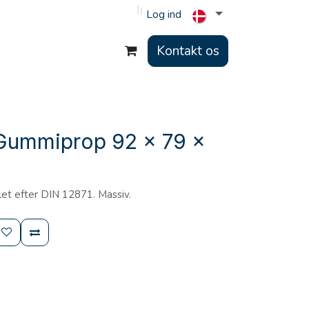
Log ind
Kontakt os
Gummiprop 92 x 79 x
et efter DIN 12871. Massiv.