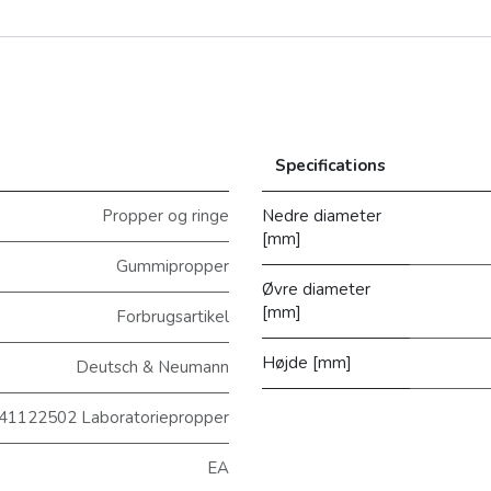
Specifications
Propper og ringe
Nedre diameter
[mm]
Gummipropper
Øvre diameter
[mm]
Forbrugsartikel
Højde [mm]
Deutsch & Neumann
41122502 Laboratoriepropper
EA