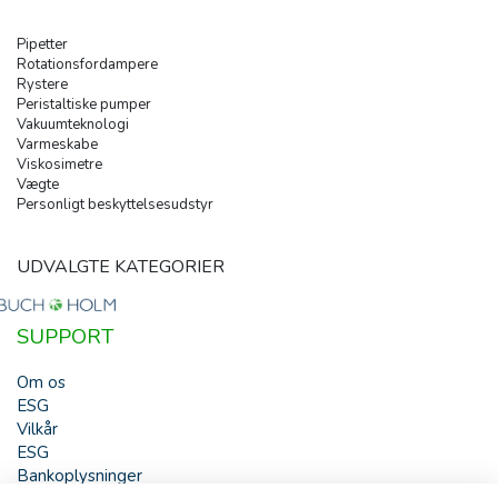
Pipetter
Rotationsfordampere
Rystere
Peristaltiske pumper
Vakuumteknologi
Varmeskabe
Viskosimetre
Vægte
Personligt beskyttelsesudstyr
UDVALGTE KATEGORIER
SUPPORT
Om os
ESG
Vilkår
ESG
Bankoplysninger