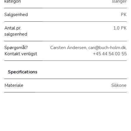
kategori
slanger
Salgsenhed
PK
Antal pr.
1.0 PK
salgsenhed
Spørgsmål?
Carsten Andersen, can@buch-holm.dk,
Kontakt venligst
+45 44 54 00 55
Specifications
Materiale
Silikone