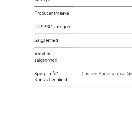
Producentmærke
UNSPSC-kategori
Salgsenhed
Antal pr.
salgsenhed
Spørgsmål?
Carsten Andersen, can@
Kontakt venligst