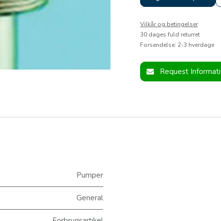
Vilkår og betingelser
30 dages fuld returret
Forsendelse: 2-3 hverdage
Request Informat
Pumper
General
Forbrugsartikel