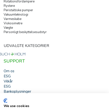
Rotationsfordampere
Rystere
Peristaltiske pumper
Vakuumteknologi
Varmeskabe
Viskosimetre
Vægte
Personligt beskyttelsesudstyr
UDVALGTE KATEGORIER
SUPPORT
Om os
ESG
Vilkår
ESG
Bankoplysninger
HJÆLP
We use cookies