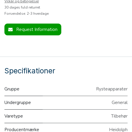
Vilkår og betingelser
30 dages fuld returret
Forsendelse: 2-3 hverdage
Request Information
Specifikationer
Gruppe
Rysteapparater
Undergruppe
General
Varetype
Tilbehør
Producentmærke
Heidolph