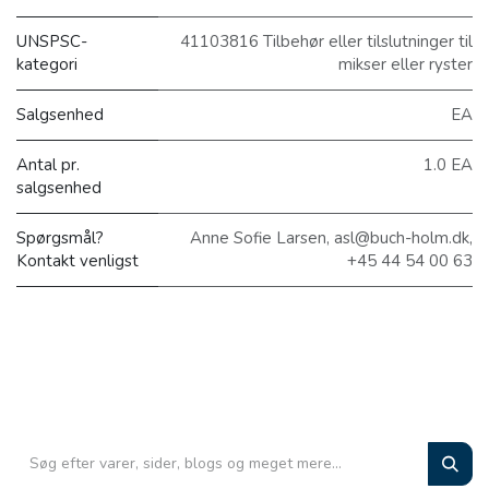
UNSPSC-
41103816 Tilbehør eller tilslutninger til
kategori
mikser eller ryster
Salgsenhed
EA
Antal pr.
1.0 EA
salgsenhed
Spørgsmål?
Anne Sofie Larsen, asl@buch-holm.dk,
Kontakt venligst
+45 44 54 00 63