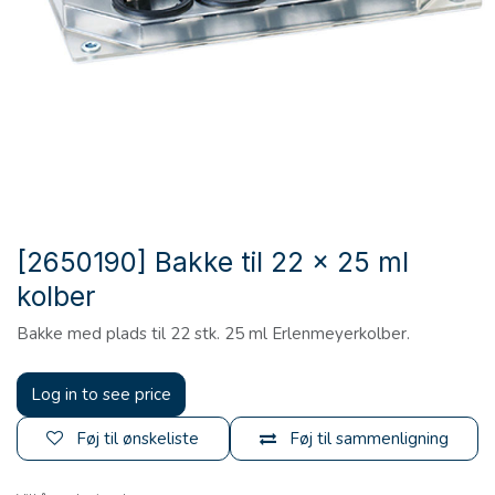
[2650190] Bakke til 22 x 25 ml
kolber
Bakke med plads til 22 stk. 25 ml Erlenmeyerkolber.
Log in to see price
Føj til ønskeliste
Føj til sammenligning