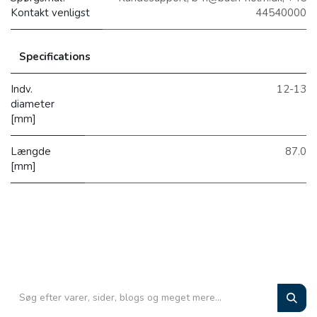
Kontakt venligst
44540000
Specifications
Indv.
12-13
diameter
[mm]
Længde
87.0
[mm]