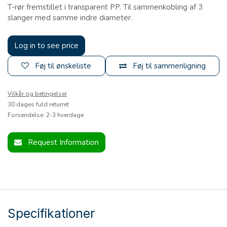
T-rør fremstillet i transparent PP. Til sammenkobling af 3
slanger med samme indre diameter.
Log in to see price
Føj til ønskeliste
Føj til sammenligning
Vilkår og betingelser
30 dages fuld returret
Forsendelse: 2-3 hverdage
Request Information
Specifikationer