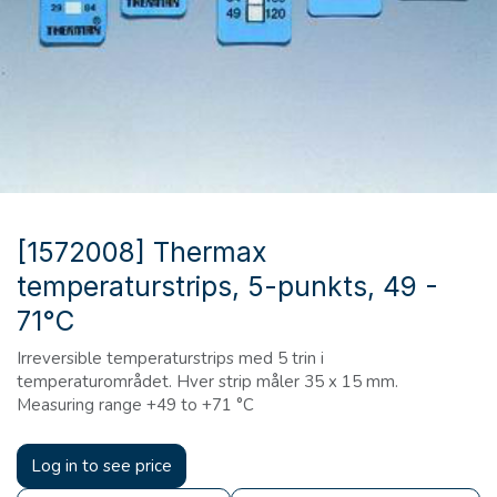
[1572008] Thermax
temperaturstrips, 5-punkts, 49 -
71°C
Irreversible temperaturstrips med 5 trin i
temperaturområdet. Hver strip måler 35 x 15 mm.
Measuring range +49 to +71 °C
Log in to see price