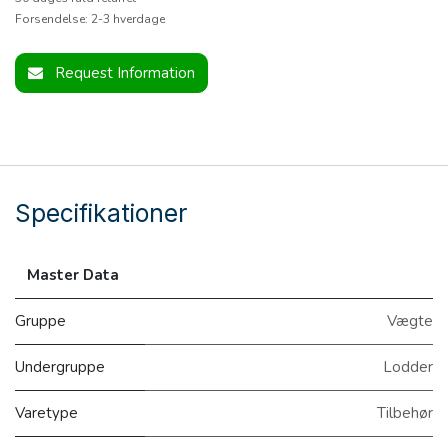
Forsendelse: 2-3 hverdage
Request Information
Specifikationer
Master Data
Gruppe
Vægte
Undergruppe
Lodder
Varetype
Tilbehør