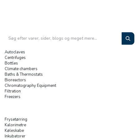
Autoclaves
Centrifuges
Bottles
Climate chambers
Baths & Thermostats
Bioreactors
Chromatography Equipment
Filtration
Freezers
Frysetørring
Kalorimetre
Køleskabe
Inkubatorer