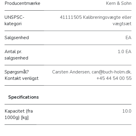
Producentmærke
Kern & Sohn
UNSPSC-
41111505 Kalibreringsvægte eller
kategori
vægtsæt
Salgsenhed
EA
Antal pr.
1.0 EA
salgsenhed
Spørgsmål?
Carsten Andersen, can@buch-holm.dk,
Kontakt venligst
+45 44 54 00 55
Specifications
Kapacitet (fra
10.0
1000g) [kg]