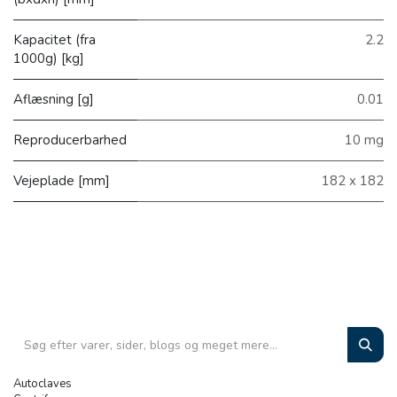
Kapacitet (fra
2.2
1000g) [kg]
Aflæsning [g]
0.01
Reproducerbarhed
10 mg
Vejeplade [mm]
182 x 182
Autoclaves