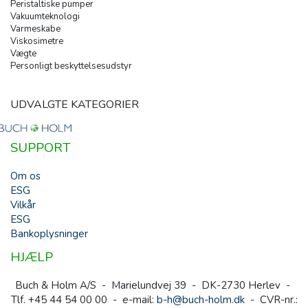
Peristaltiske pumper
Vakuumteknologi
Varmeskabe
Viskosimetre
Vægte
Personligt beskyttelsesudstyr
UDVALGTE KATEGORIER
SUPPORT
Om os
ESG
Vilkår
ESG
Bankoplysninger
HJÆLP
Buch & Holm A/S - Marielundvej 39 - DK-2730 Herlev -
Tlf. +45 44 54 00 00 - e-mail:
b-h@buch-holm.dk
- CVR-nr.: