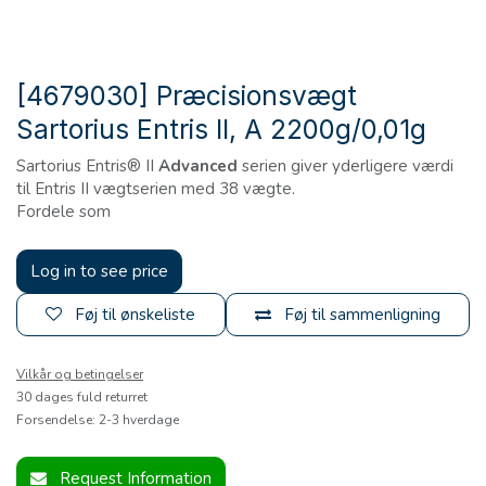
[4679030] Præcisionsvægt
Sartorius Entris II, A 2200g/0,01g
Sartorius Entris® II
Advanced
serien giver yderligere værdi
til Entris II vægtserien med 38 vægte.
Fordele som
Log in to see price
Føj til ønskeliste
Føj til sammenligning
Vilkår og betingelser
30 dages fuld returret
Forsendelse: 2-3 hverdage
Request Information