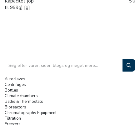
Kapacitet (op
5.0
til 999g) [g]
Autoclaves
Centrifuges
Bottles
Climate chambers
Baths & Thermostats
Bioreactors
Chromatography Equipment
Filtration
Freezers