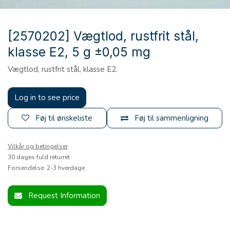
[2570202] Vægtlod, rustfrit stål,
klasse E2, 5 g ±0,05 mg
Vægtlod, rustfrit stål, klasse E2.
Log in to see price
Føj til ønskeliste
Føj til sammenligning
Vilkår og betingelser
30 dages fuld returret
Forsendelse: 2-3 hverdage
Request Information