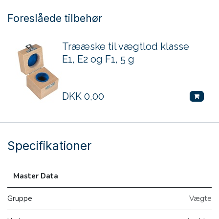
Foreslåede tilbehør
Trææske til vægtlod klasse
E1, E2 og F1, 5 g
DKK
0,00
Specifikationer
Master Data
Gruppe
Vægte