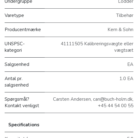
Undergruppe
Lodder
Varetype
Tilbehør
Producentmærke
Kern & Sohn
UNSPSC-
41111505 Kalibreringsvægte eller
kategori
vægtsæt
Salgsenhed
EA
Antal pr.
1.0 EA
salgsenhed
Spørgsmål?
Carsten Andersen, can@buch-holm.dk,
Kontakt venligst
+45 44 54 00 55
Specifications