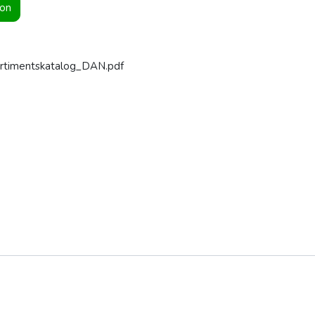
ion
ortimentskatalog_DAN.pdf