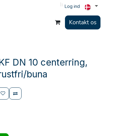
Log ind
Kontakt os
KF DN 10 centerring,
rustfri/buna