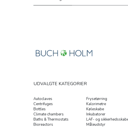
UDVALGTE KATEGORIER
Autoclaves
Frysetørring
Centrifuges
Kalorimetre
Bottles
Køleskabe
Climate chambers
Inkubatorer
Baths & Thermostats
LAF- og sikkerhedsskab
Bioreactors
Måleudstyr