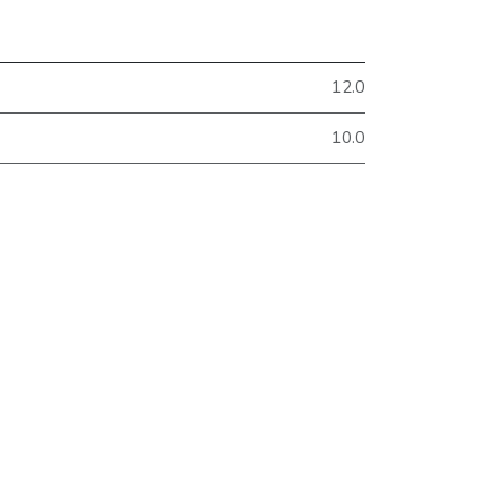
12.0
10.0