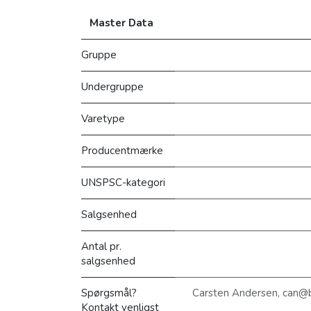
Master Data
Gruppe
Undergruppe
Varetype
Producentmærke
UNSPSC-kategori
Salgsenhed
Antal pr.
salgsenhed
Spørgsmål?
Carsten Andersen, can@
Kontakt venligst