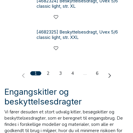
[4682324] Beskyttelsesdragt, Uvex 5/6
classic light, str. XL
[4682325] Beskyttelsesdragt, Uvex 5/6
classic light, str. XXL
1
2
3
4
…
6
Engangskitler og
beskyttelsesdragter
Vi fører desuden et stort udvalg kitler, besøgskitler og
beskyttelsesdragter, som er beregnet til engangsbrug. De
findes i forskellige modeller og materialer, som alle er
godkendt til brug i miljøer, hvor du vil minimere risikoen for