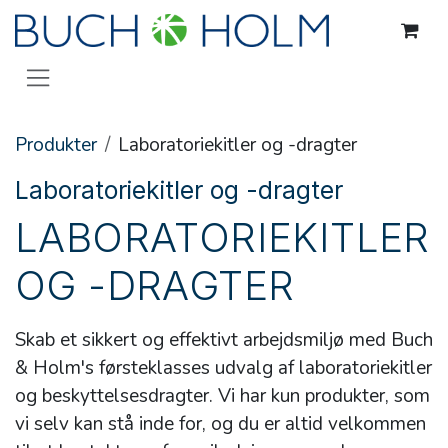
Gå til indhold
Produkter
Laboratoriekitler og -dragter
Laboratoriekitler og -dragter
LABORATORIEKITLER
OG -DRAGTER
Skab et sikkert og effektivt arbejdsmiljø med Buch
& Holm's førsteklasses udvalg af laboratoriekitler
og beskyttelsesdragter. Vi har kun produkter, som
vi selv kan stå inde for, og du er altid velkommen