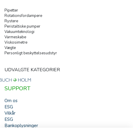
Pipetter
Rotationsfordampere
Rystere
Peristaltiske pumper
Vakuumteknologi
Varmeskabe
Viskosimetre
Vægte
Personligt beskyttelsesudstyr
UDVALGTE KATEGORIER
SUPPORT
Om os
ESG
Vilkår
ESG
Bankoplysninger