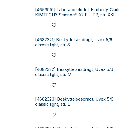
[4653910] Laboratoriekittel, Kimberly-Clark
KIMTECH® Science* A7 P+, PP, str. XXL
[4682321] Beskyttelsesdragt, Uvex 5/6
classic light, str. S
[4682322] Beskyttelsesdragt, Uvex 5/6
classic light, str. M
[4682323] Beskyttelsesdragt, Uvex 5/6
classic light, str. L