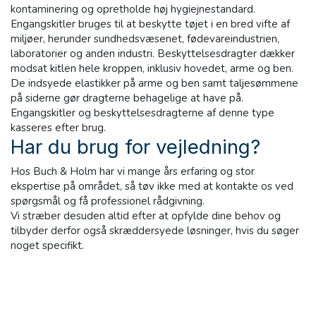
kontaminering og opretholde høj hygiejnestandard.
Engangskitler bruges til at beskytte tøjet i en bred vifte af
miljøer, herunder sundhedsvæsenet, fødevareindustrien,
laboratorier og anden industri. Beskyttelsesdragter dækker
modsat kitlen hele kroppen, inklusiv hovedet, arme og ben.
De indsyede elastikker på arme og ben samt taljesømmene
på siderne gør dragterne behagelige at have på.
Engangskitler og beskyttelsesdragterne af denne type
kasseres efter brug.
Har du brug for vejledning?
Hos Buch & Holm har vi mange års erfaring og stor
ekspertise på området, så tøv ikke med at kontakte os ved
spørgsmål og få professionel rådgivning.
Vi stræber desuden altid efter at opfylde dine behov og
tilbyder derfor også skræddersyede løsninger, hvis du søger
noget specifikt.