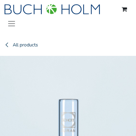
Gå til indhold
All products