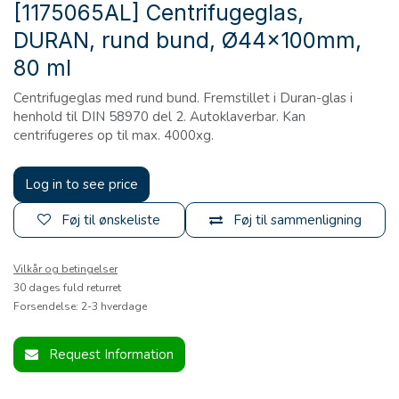
[1175065AL] Centrifugeglas,
DURAN, rund bund, Ø44x100mm,
80 ml
Centrifugeglas med rund bund. Fremstillet i Duran-glas i
henhold til DIN 58970 del 2. Autoklaverbar. Kan
centrifugeres op til max. 4000xg.
Log in to see price
Føj til ønskeliste
Føj til sammenligning
Vilkår og betingelser
30 dages fuld returret
Forsendelse: 2-3 hverdage
Request Information