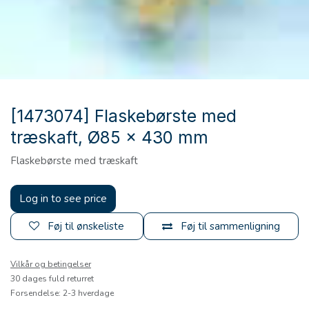
[1473074] Flaskebørste med
træskaft, Ø85 x 430 mm
Flaskebørste med træskaft
Log in to see price
Føj til ønskeliste
Føj til sammenligning
Vilkår og betingelser
30 dages fuld returret
Forsendelse: 2-3 hverdage