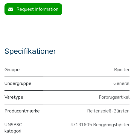
Request Information
Specifikationer
Gruppe
Børster
Undergruppe
General
Varetype
Forbrugsartikel
Producentmærke
Reitenspieß-Bürsten
UNSPSC-
47131605 Rengøringsbøster
kategori