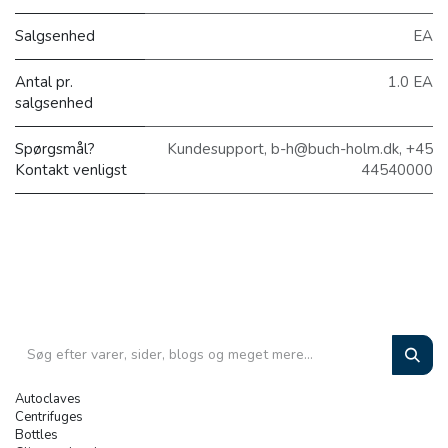
Salgsenhed
EA
Antal pr.
1.0 EA
salgsenhed
Spørgsmål?
Kundesupport, b-h@buch-holm.dk, +45
Kontakt venligst
44540000
Autoclaves
Centrifuges
Bottles