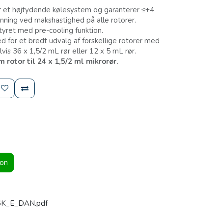
 et højtydende kølesystem og garanterer ≤+4
nning ved makshastighed på alle rotorer.
tyret med pre-cooling funktion.
d for et bredt udvalg af forskellige rotorer med
vis 36 x 1,5/2 mL rør eller 12 x 5 mL rør.
 rotor til 24 x 1,5/2 ml mikrorør.
ion
6K_E_DAN.pdf