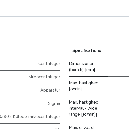
Specifications
Centrifuger
Dimensioner
(bxdxh) [mm]
Mikrocentrifuger
Max. hastighed
[o/min]
Apparatur
Max. hastighed
Sigma
interval - wide
range [(o/min)]
3902 Kølede mikrocentrifuger
Max. g-værdi