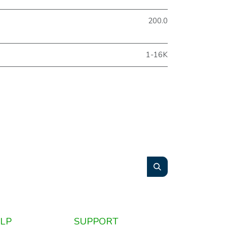
200.0
1-16K
LP
SUPPORT