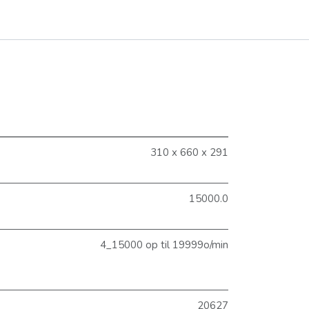
310 x 660 x 291
15000.0
4_15000 op til 19999o/min
20627