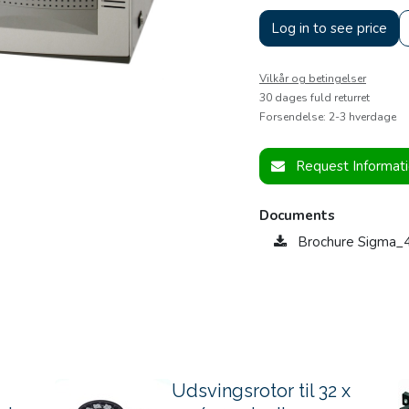
Log in to see price
Vilkår og betingelser
30 dages fuld returret
Forsendelse: 2-3 hverdage
Request Informat
Documents
Brochure Sigma
Udsvingsrotor til 32 x