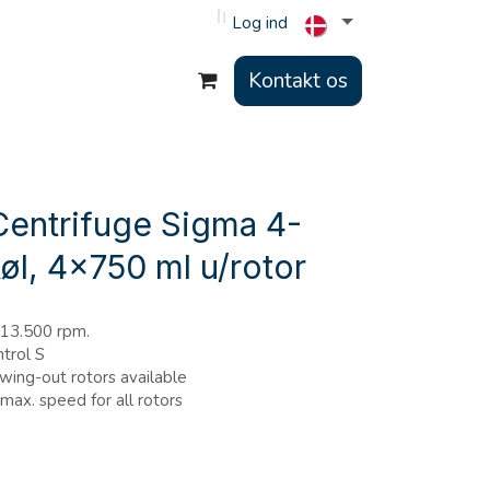
Log ind
Kontakt os
Centrifuge Sigma 4-
l, 4x750 ml u/rotor
 13.500 rpm.
ntrol S
wing-out rotors available
max. speed for all rotors