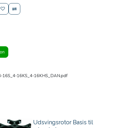
ion
_4-16S_4-16KS_4-16KHS_DAN.pdf
Udsvingsrotor Basis til