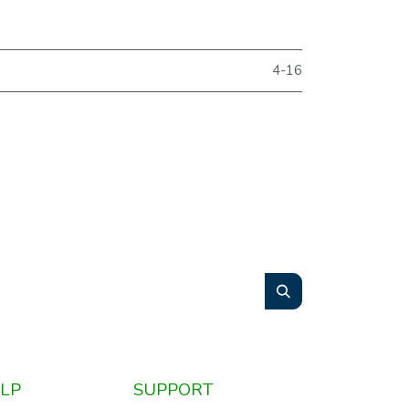
4-16
LP
SUPPORT