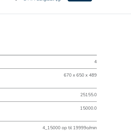
4
670 x 650 x 489
25155.0
15000.0
4_15000 op til 19999o/min