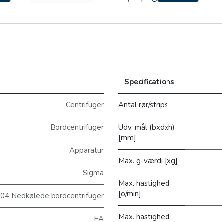
Specifications
Centrifuger
Antal rør/strips
Bordcentrifuger
Udv. mål (bxdxh)
[mm]
Apparatur
Max. g-værdi [xg]
Sigma
Max. hastighed
[o/min]
04 Nedkølede bordcentrifuger
Max. hastighed
EA