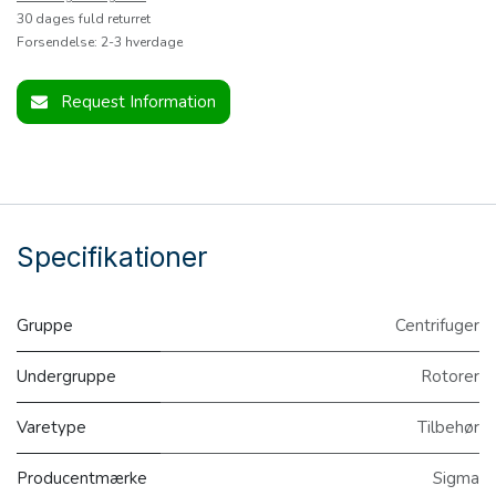
30 dages fuld returret
Forsendelse: 2-3 hverdage
Request Information
Specifikationer
Gruppe
Centrifuger
Undergruppe
Rotorer
Varetype
Tilbehør
Producentmærke
Sigma