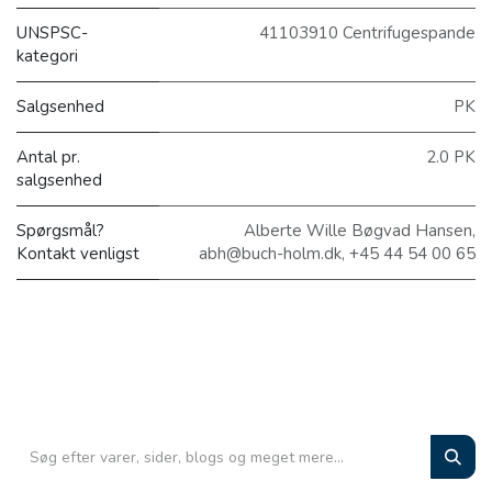
UNSPSC-
41103910 Centrifugespande
kategori
Salgsenhed
PK
Antal pr.
2.0 PK
salgsenhed
Spørgsmål?
Alberte Wille Bøgvad Hansen,
Kontakt venligst
abh@buch-holm.dk, +45 44 54 00 65