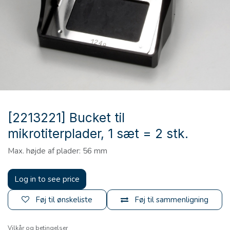
[2213221] Bucket til
mikrotiterplader, 1 sæt = 2 stk.
Max. højde af plader: 56 mm
Log in to see price
Føj til ønskeliste
Føj til sammenligning
Vilkår og betingelser