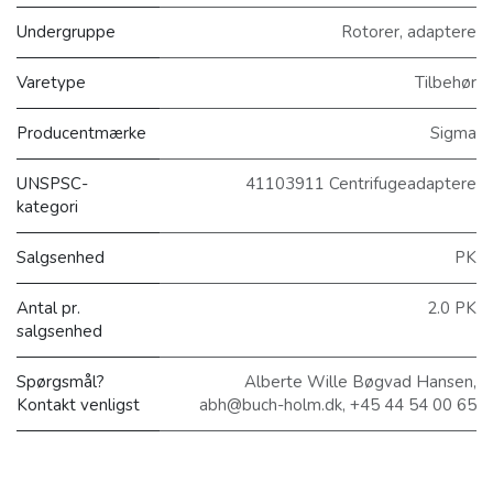
Undergruppe
Rotorer, adaptere
Varetype
Tilbehør
Producentmærke
Sigma
UNSPSC-
41103911 Centrifugeadaptere
kategori
Salgsenhed
PK
Antal pr.
2.0 PK
salgsenhed
Spørgsmål?
Alberte Wille Bøgvad Hansen,
Kontakt venligst
abh@buch-holm.dk, +45 44 54 00 65