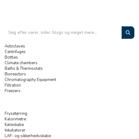
Autoclaves
Centrifuges
Bottles
Climate chambers
Baths & Thermostats
Bioreactors
Chromatography Equipment
Filtration
Freezers
Frysetørring
Kalorimetre
Køleskabe
Inkubatorer
LAF- og sikkerhedsskabe