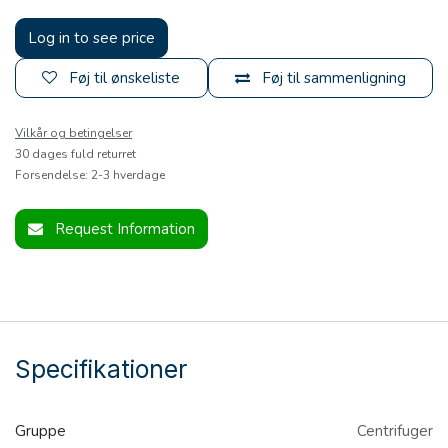
Log in to see price
Føj til ønskeliste
Føj til sammenligning
Vilkår og betingelser
30 dages fuld returret
Forsendelse: 2-3 hverdage
Request Information
Specifikationer
Gruppe
Centrifuger