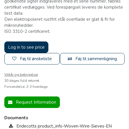
godkendte sigter indgraveres med et serie nummer, fabriks
certifikat vedlægges. Ved forespørgsel leveres de komplete
test data.
Den elektropoleret rustfrit stål overflade er glat & fri for
mikroruhedder.
ISO 3310-2 certificeret.
Log in to see price
Føj til ønskeliste
Føj til sammenligning
Vilkår og betingelser
30 dages fuld returret
Forsendelse: 2-3 hverdage
Request Information
Documents
Endecotts product_info-Woven-Wire-Sieves-EN