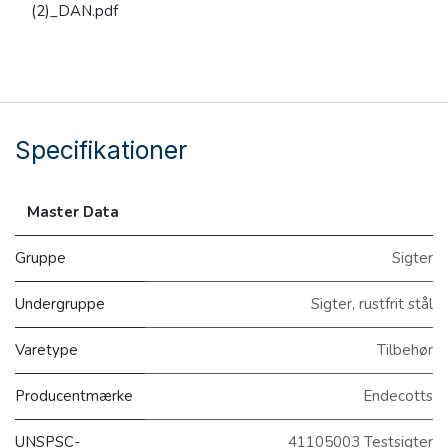
(2)_DAN.pdf
Specifikationer
Master Data
Gruppe
Sigter
Undergruppe
Sigter, rustfrit stål
Varetype
Tilbehør
Producentmærke
Endecotts
UNSPSC-
41105003 Testsigter