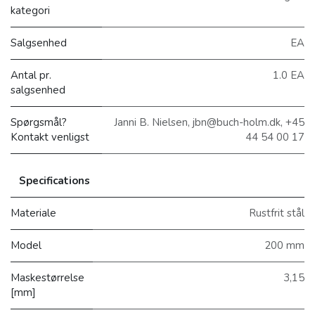
kategori
Salgsenhed
EA
Antal pr.
1.0 EA
salgsenhed
Spørgsmål?
Janni B. Nielsen, jbn@buch-holm.dk, +45
Kontakt venligst
44 54 00 17
Specifications
Materiale
Rustfrit stål
Model
200 mm
Maskestørrelse
3,15
[mm]