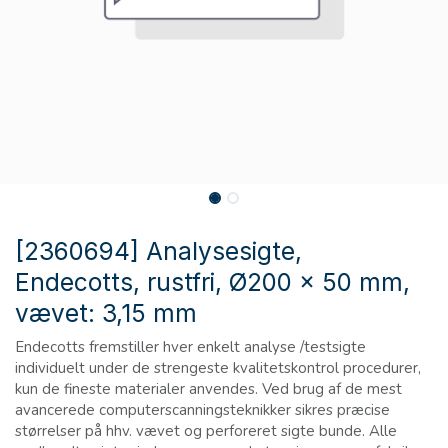
[2360694] Analysesigte,
Endecotts, rustfri, Ø200 x 50 mm,
vævet: 3,15 mm
Endecotts fremstiller hver enkelt analyse /testsigte
individuelt under de strengeste kvalitetskontrol procedurer,
kun de fineste materialer anvendes. Ved brug af de mest
avancerede computerscanningsteknikker sikres præcise
størrelser på hhv. vævet og perforeret sigte bunde. Alle