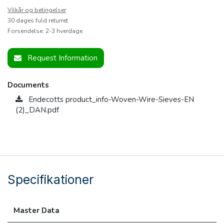
Vilkår og betingelser
30 dages fuld returret
Forsendelse: 2-3 hverdage
Request Information
Documents
Endecotts product_info-Woven-Wire-Sieves-EN
(2)_DAN.pdf
Specifikationer
Master Data