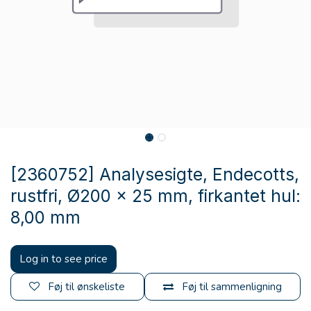
[2360752] Analysesigte, Endecotts,
rustfri, Ø200 x 25 mm, firkantet hul:
8,00 mm
Log in to see price
Føj til ønskeliste
Føj til sammenligning