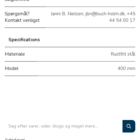
Spørgsmål?
Janni B. Nielsen, jbn@buch-holm.dk, +45
Kontakt venligst
44 54 00 17
Specifications
Materiale
Rustfrit stål
Model
400 mm
Autoclaves