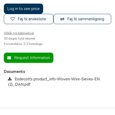
Log in to see price
Føj til ønskeliste
Føj til sammenligning
Vilkår og betingelser
30 dages fuld returret
Forsendelse: 2-3 hverdage
Request Information
Documents
Endecotts product_info-Woven-Wire-Sieves-EN
(2)_DAN.pdf