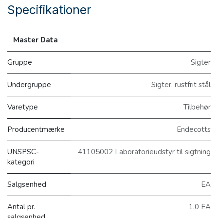
Specifikationer
Master Data
Gruppe
Sigter
Undergruppe
Sigter, rustfrit stål
Varetype
Tilbehør
Producentmærke
Endecotts
UNSPSC-
41105002 Laboratorieudstyr til sigtning
kategori
Salgsenhed
EA
Antal pr.
1.0 EA
salgsenhed