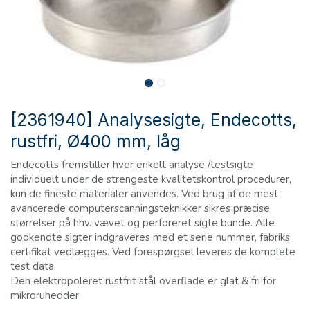
[2361940] Analysesigte, Endecotts,
rustfri, Ø400 mm, låg
Endecotts fremstiller hver enkelt analyse /testsigte
individuelt under de strengeste kvalitetskontrol procedurer,
kun de fineste materialer anvendes. Ved brug af de mest
avancerede computerscanningsteknikker sikres præcise
størrelser på hhv. vævet og perforeret sigte bunde. Alle
godkendte sigter indgraveres med et serie nummer, fabriks
certifikat vedlægges. Ved forespørgsel leveres de komplete
test data.
Den elektropoleret rustfrit stål overflade er glat & fri for
mikroruhedder.