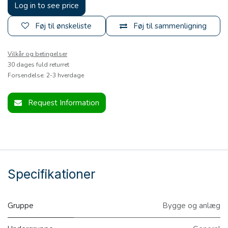
Log in to see price
Føj til ønskeliste
Føj til sammenligning
Vilkår og betingelser
30 dages fuld returret
Forsendelse: 2-3 hverdage
Request Information
Specifikationer
Gruppe
Bygge og anlæg