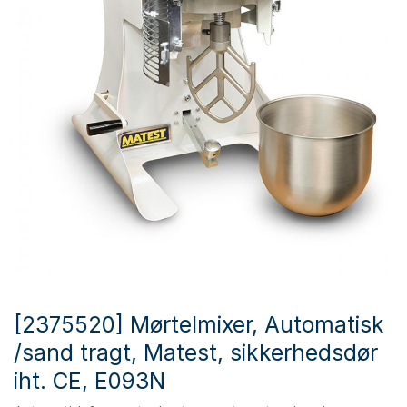
[2375520] Mørtelmixer, Automatisk
/sand tragt, Matest, sikkerhedsdør
iht. CE, E093N