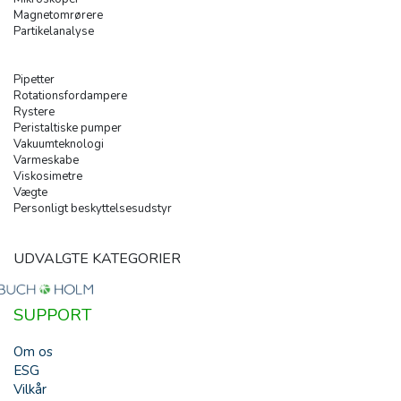
Magnetomrørere
Partikelanalyse
Pipetter
Rotationsfordampere
Rystere
Peristaltiske pumper
Vakuumteknologi
Varmeskabe
Viskosimetre
Vægte
Personligt beskyttelsesudstyr
UDVALGTE KATEGORIER
SUPPORT
Om os
ESG
Vilkår