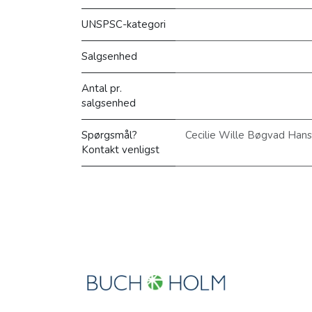
UNSPSC-kategori
Salgsenhed
Antal pr.
salgsenhed
Spørgsmål?
Cecilie Wille Bøgvad Han
Kontakt venligst