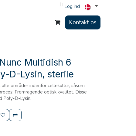
Log ind
Kontakt os
Nunc Multidish 6
y-D-Lysin, sterile
il alle områder indenfor cellekultur, såsom
proces. Fremragende optisk kvalitet. Disse
d Poly-D-Lysin.