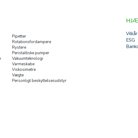
HJÆ
Vilkår
Pipetter
ESG
Rotationsfordampere
Banko
Rystere
Peristaltiske pumper
e
Vakuumteknologi
Varmeskabe
Viskosimetre
Vægte
Personligt beskyttelsesudstyr